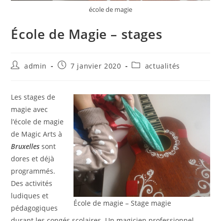
école de magie
École de Magie – stages
admin
7 janvier 2020
actualités
Les stages de
magie avec
l’école de magie
de Magic Arts à
Bruxelles
sont
dores et déjà
programmés.
Des activités
ludiques et
École de magie – Stage magie
pédagogiques
durant les congés scolaires. Un magicien professionnel