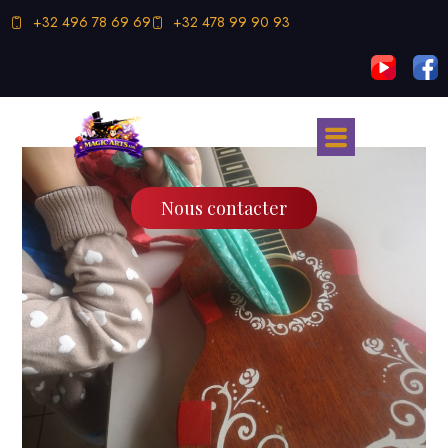
+32 496 78 69 69
+32 478 99 90 93
Nous contacter