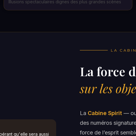
Illusions spectaculaires dignes des plus grandes scènes
LA CABIN
La force d
sur les obje
La
Cabine Spirit
— ou 
des numéros signature
force de l’esprit sembl
érant qu'elle sera aussi