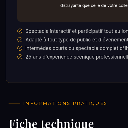
distrayante que celle de votre coll
Spectacle interactif et participatif tout au lo
Adapté à tout type de public et d'événemen
— Témoignage client
Intermèdes courts ou spectacle complet d'1
25 ans d'expérience scénique professionnel
INFORMATIONS PRATIQUES
Fiche technique