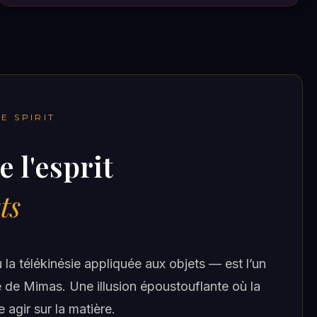
E SPIRIT
e l'esprit
ts
la télékinésie appliquée aux objets — est l’un
 de Mimas. Une illusion époustouflante où la
e agir sur la matière.