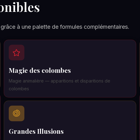
onibles
râce à une palette de formules complémentaires.
Magie des colombes
Magie animalière — apparitions et disparitions de
colombes
Grandes Illusions