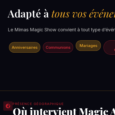
Adapté à
tous vos évén
Le Mimas Magic Show convient à tout type d’événe
Mariages
Anniversaires
Communions
PRÉSENCE GÉOGRAPHIQUE
Où intervient Magic A