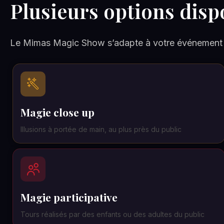
Plusieurs options disp
Le Mimas Magic Show s’adapte à votre événement g
Magie close up
Illusions à portée de main, au plus près du public
Magie participative
Tours réalisés par des enfants ou des adultes du public