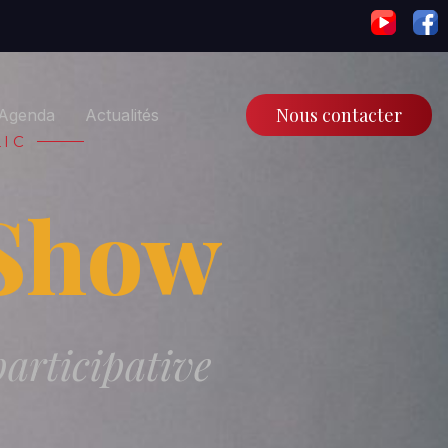
Nous contacter
Agenda
Actualités
LIC
Show
participative