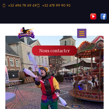
+32 496 78 69 69
+32 478 99 90 93
Nous contacter