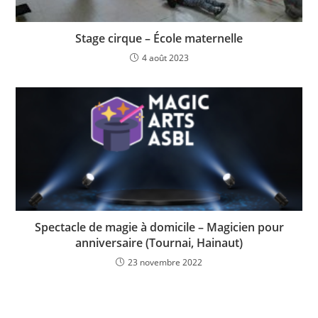
Stage cirque – École maternelle
4 août 2023
Spectacle de magie à domicile – Magicien pour
anniversaire (Tournai, Hainaut)
23 novembre 2022