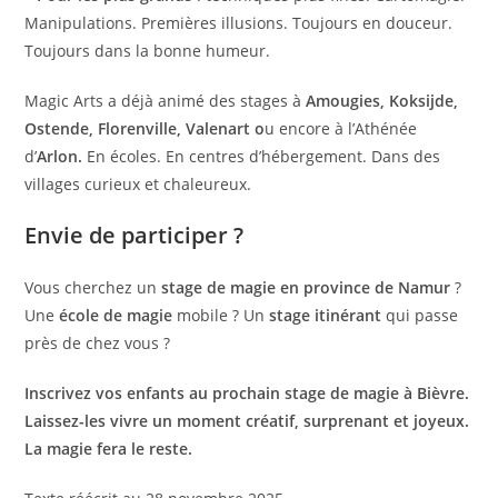
Manipulations. Premières illusions. Toujours en douceur.
Toujours dans la bonne humeur.
Magic Arts a déjà animé des stages à
Amougies, Koksijde,
Ostende, Florenville, Valenart o
u encore à l’Athénée
d’
Arlon.
En écoles. En centres d’hébergement. Dans des
villages curieux et chaleureux.
Envie de participer ?
Vous cherchez un
stage de magie en province de Namur
?
Une
école de magie
mobile ? Un
stage itinérant
qui passe
près de chez vous ?
Inscrivez vos enfants au prochain stage de magie à Bièvre.
Laissez-les vivre un moment créatif, surprenant et joyeux.
La magie fera le reste.