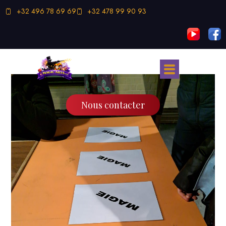
+32 496 78 69 69
+32 478 99 90 93
Nous contacter