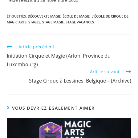
Texte réécrit au 28 novembre 2025
ÉTIQUETTES
:
DÉCOUVERTE MAGIE
,
ÉCOLE DE MAGIE
,
L'ÉCOLE DE CIRQUE DE
MAGIC ARTS: STAGES
,
STAGE MAGIE
,
STAGE VACANCES
Article précédent
Initiation Cirque et Magie (Arlon, Province du
Luxembourg)
Article suivant
Stage Cirque à Lessines, Belgique – (Archive)
VOUS DEVRIEZ ÉGALEMENT AIMER