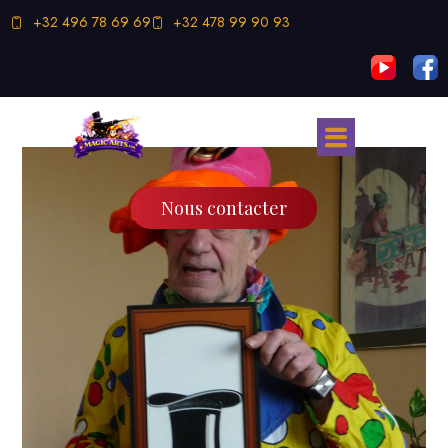
+32 496 78 69 69
+32 478 99 90 93
Nous contacter