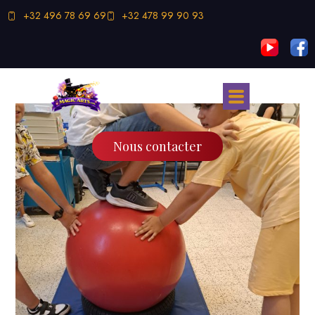
+32 496 78 69 69
+32 478 99 90 93
Nous contacter