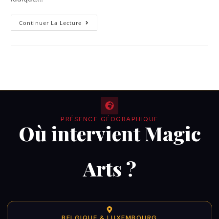
Continuer La Lecture
PRÉSENCE GÉOGRAPHIQUE
Où intervient Magic
Arts ?
BELGIQUE & LUXEMBOURG