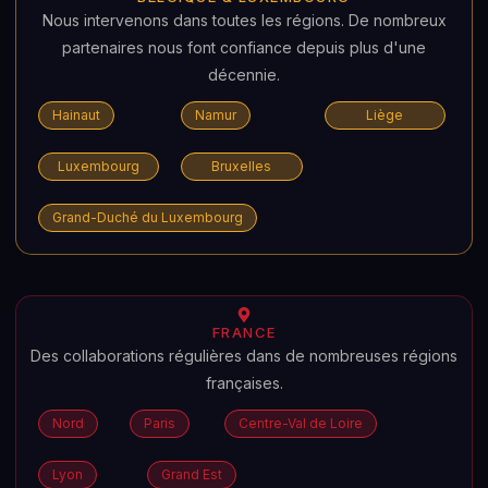
Nous intervenons dans toutes les régions. De nombreux
partenaires nous font confiance depuis plus d'une
décennie.
Hainaut
Namur
Liège
Luxembourg
Bruxelles
Grand-Duché du Luxembourg
FRANCE
Des collaborations régulières dans de nombreuses régions
françaises.
Nord
Paris
Centre-Val de Loire
Lyon
Grand Est