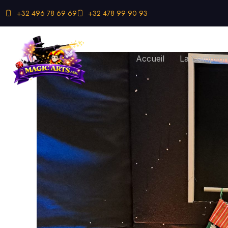
+32 496 78 69 69
+32 478 99 90 93
Accueil
La Compagni