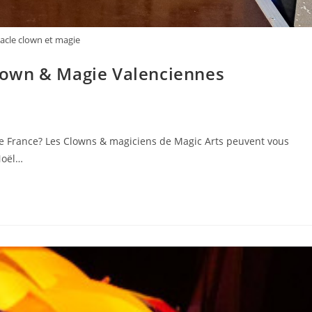
acle clown et magie
lown & Magie Valenciennes
de France? Les Clowns & magiciens de Magic Arts peuvent vous
Noël…