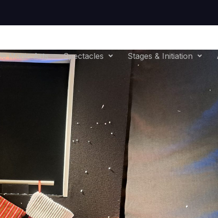
e Magic Arts
Spectacles
Stages & Initiation