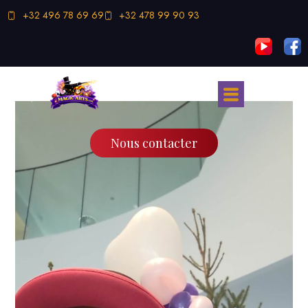
+32 496 78 69 69
+32 478 99 90 93
Nous contacter