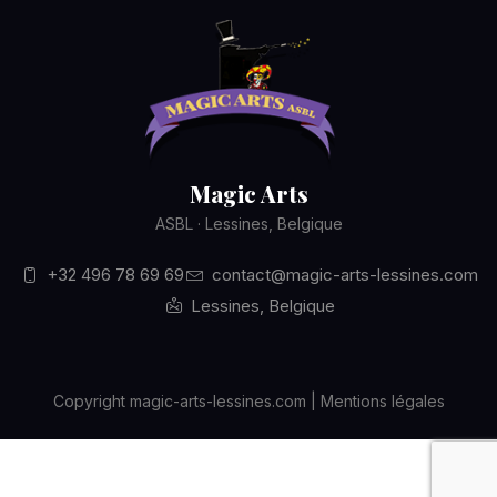
Magic Arts
ASBL · Lessines, Belgique
+32 496 78 69 69
contact@magic-arts-lessines.com
Lessines, Belgique
Copyright magic-arts-lessines.com | Mentions légales