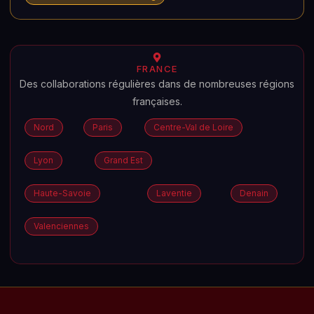
FRANCE
Des collaborations régulières dans de nombreuses régions
françaises.
Nord
Paris
Centre-Val de Loire
Lyon
Grand Est
Haute-Savoie
Laventie
Denain
Valenciennes