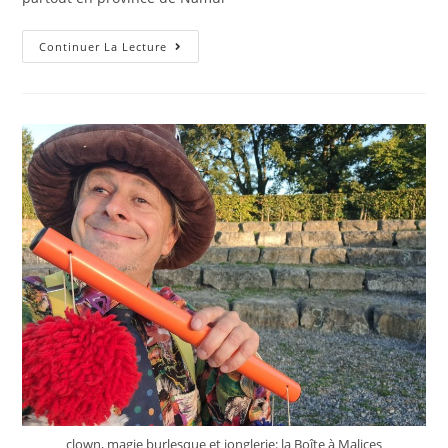
Continuer La Lecture
clown, magie burlesque et jonglerie: la Boîte à Malices