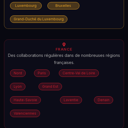
Luxembourg
Bruxelles
Grand-Duché du Luxembourg
FRANCE
Des collaborations régulières dans de nombreuses régions
françaises.
Nord
Paris
Centre-Val de Loire
Lyon
Grand Est
Haute-Savoie
Laventie
Denain
Valenciennes