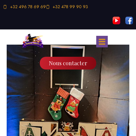
+32 496 78 69 69
+32 478 99 90 93
Nous contacter