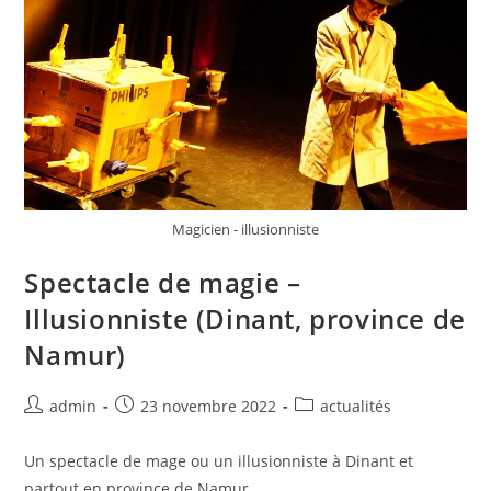
Magicien - illusionniste
Spectacle de magie –
Illusionniste (Dinant, province de
Namur)
admin
23 novembre 2022
actualités
Un spectacle de mage ou un illusionniste à Dinant et
partout en province de Namur