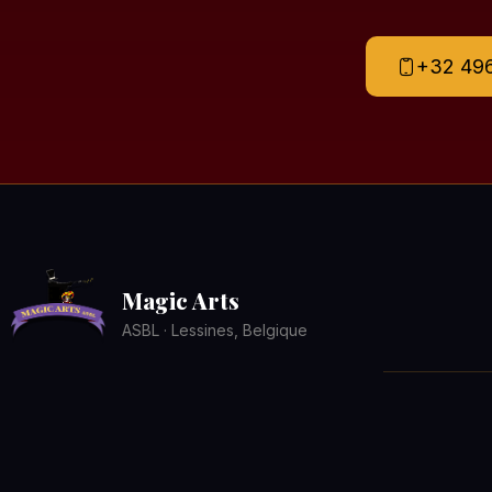
+32 496
Magic Arts
ASBL · Lessines, Belgique