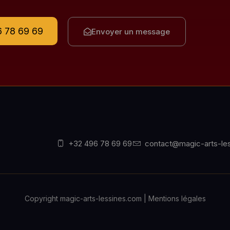
 78 69 69
Envoyer un message
+32 496 78 69 69
contact@magic-arts-le
Copyright magic-arts-lessines.com | Mentions légales