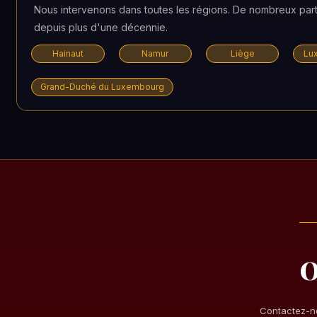
Nous intervenons dans toutes les régions. De nombreux par
depuis plus d'une décennie.
Hainaut
Namur
Liège
Lu
Grand-Duché du Luxembourg
O
Contactez-no