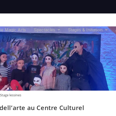
e Magic Arts
Spectacles
Stages & Initiation
Stage lessines
ell’arte au Centre Culturel