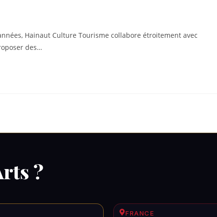
 années, Hainaut Culture Tourisme collabore étroitement avec
proposer des…
rts ?
FRANCE