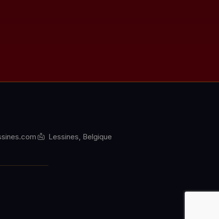
ssines.com
Lessines, Belgique