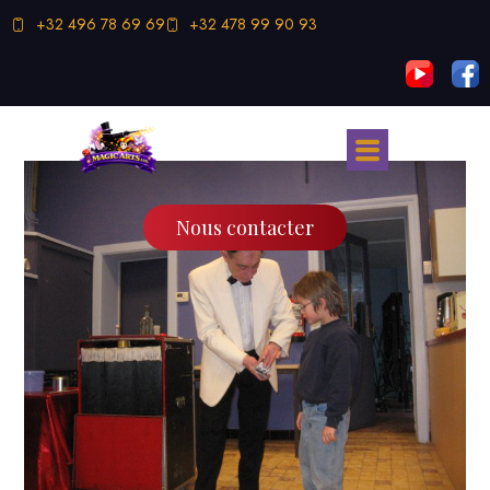
+32 496 78 69 69
+32 478 99 90 93
Nous contacter