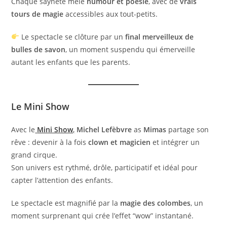
Chaque saynète mêle
humour et poésie
, avec de
vrais
tours de magie
accessibles aux tout-petits.
Le spectacle se clôture par un
final merveilleux de
bulles de savon
, un moment suspendu qui émerveille
autant les enfants que les parents.
Le Mini Show
Avec le
Mini Show
,
Michel Lefèbvre
as
Mimas
partage son
rêve : devenir à la fois
clown et magicien
et intégrer un
grand cirque.
Son univers est rythmé, drôle, participatif et idéal pour
capter l’attention des enfants.
Le spectacle est magnifié par la
magie des colombes
, un
moment surprenant qui crée l’effet “wow” instantané.