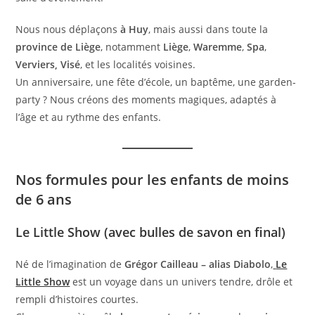
Nous nous déplaçons
à Huy
, mais aussi dans toute la
province de Liège
, notamment
Liège
,
Waremme
,
Spa
,
Verviers, Visé
, et les localités voisines.
Un anniversaire, une fête d’école, un baptême, une garden-
party ? Nous créons des moments magiques, adaptés à
l’âge et au rythme des enfants.
Nos formules pour les enfants de moins
de 6 ans
Le Little Show (avec bulles de savon en final)
Né de l’imagination de
Grégor Cailleau – alias Diabolo
,
Le
Little Show
est un voyage dans un univers tendre, drôle et
rempli d’histoires courtes.