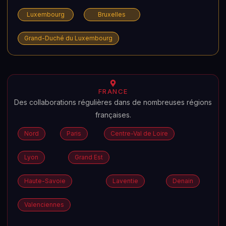
Luxembourg
Bruxelles
Grand-Duché du Luxembourg
FRANCE
Des collaborations régulières dans de nombreuses régions
françaises.
Nord
Paris
Centre-Val de Loire
Lyon
Grand Est
Haute-Savoie
Laventie
Denain
Valenciennes