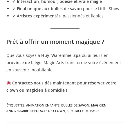
✔
Interaction, humour, poésie et vraie magie
✔
Final unique aux bulles de savon
pour le Little Show
✔
Artistes expérimentés
, passionnés et fiables
Prêt à offrir un moment magique ?
Que vous soyez à
Huy
,
Waremme
,
Spa
ou ailleurs en
province de Liège
, Magic Arts transforme votre événement
en souvenir inoubliable.
Contactez-nous dès maintenant pour réserver votre
clown ou magicien à domicile !
ÉTIQUETTES
:
ANIMATION ENFANTS
,
BULLES DE SAVON
,
MAGICIEN
ANNIVERSAIRE
,
SPECTACLE DE CLOWN
,
SPECTACLE DE MAGIE