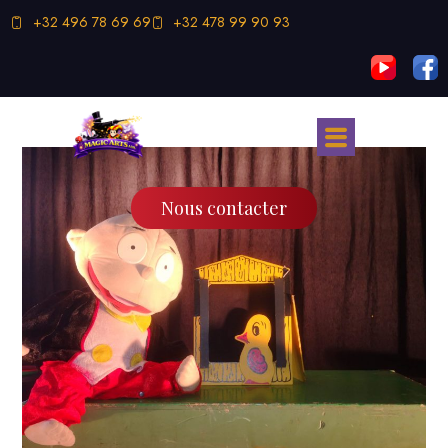
+32 496 78 69 69
+32 478 99 90 93
Nous contacter