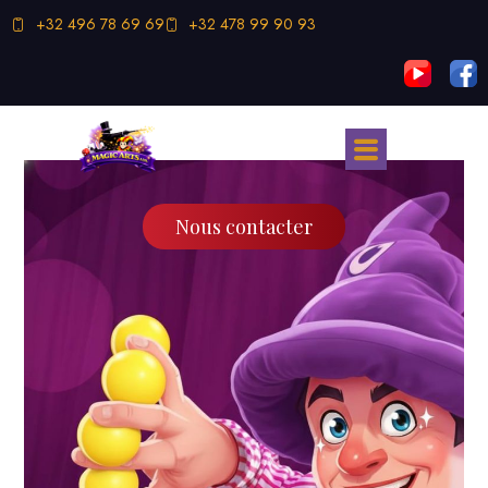
+32 496 78 69 69
+32 478 99 90 93
Nous contacter