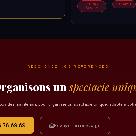
Haute-
Laventie
Savoie
REJOIGNEZ NOS RÉFÉRENCES
rganisons un
spectacle uniq
us dès maintenant pour organiser un spectacle unique, adapté à vot
 78 69 69
Envoyer un message