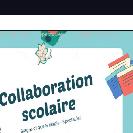
e Magic Arts
Spectacles
Stages & Initiation