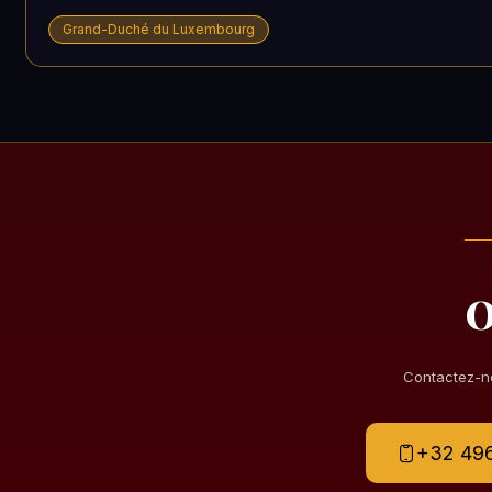
Grand-Duché du Luxembourg
O
Contactez-no
+32 496